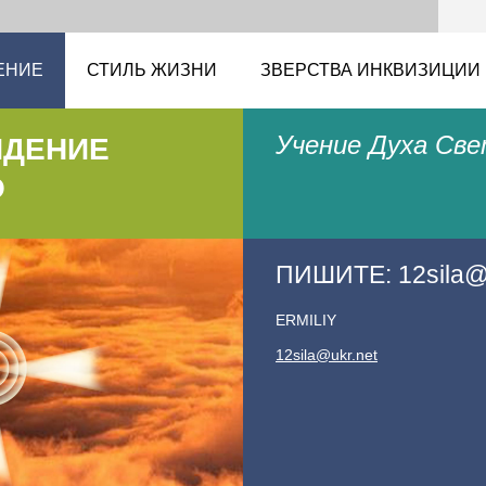
ЕНИЕ
СТИЛЬ ЖИЗНИ
ЗВЕРСТВА ИНКВИЗИЦИИ
Учение Духа Св
ИДЕНИЕ
О
ПИШИТЕ:
12sila
ERMILIY
12sila@ukr.net