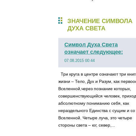
ЗНАЧЕНИЕ СИМВОЛА
ДУХА СВЕТА
Символ Духа Света
означает следующее:
07.08.2015 00:44
Три круга в центре означают три книг
жизни – Тело, Дух и Разум, как перво
Вселенной,через познание которых,
совершенствующийся человек, приход
абсолютному пониманию себя, как
нераздельного Единства с сущим и со
Вселенной. Четыре луча, это четыре
стороны света – юг, север,...