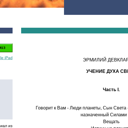
le iPad
ЭРМИЛИЙ ДЕВКЛА
УЧЕНИЕ ДУХА СВ
Часть I.
Говорит к Вам - Люди планеты, Сын Св
назначенный Силами 
Вещать
иал из