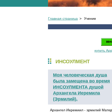
Главная страница
>
Учение
купить App
ИНСОУЛМЕНТ
Моя человеческая душа
была замещена во время
ИНСОУЛМЕНТА душой
Архангела Иеремила
(Эрмилий).
Архангел Иеремиил - эрмилий Матер