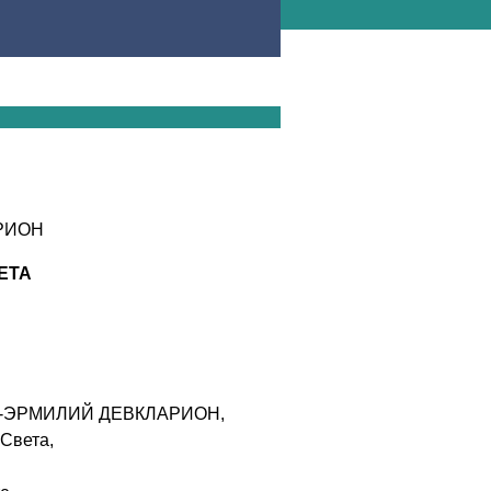
РИОН
ЕТА
ета -ЭРМИЛИЙ ДЕВКЛАРИОН,
Света,