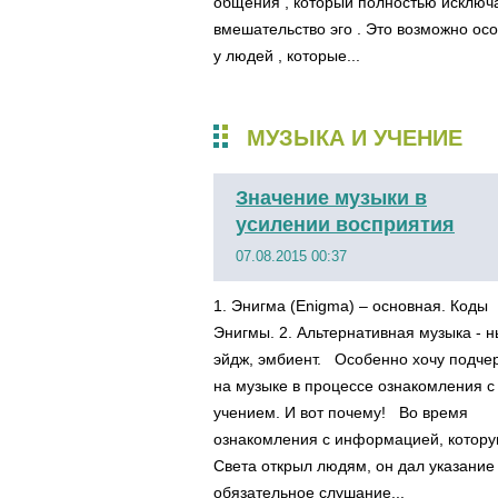
общения , который полностью исключ
вмешательство эго . Это возможно ос
у людей , которые...
МУЗЫКА И УЧЕНИЕ
Значение музыки в
усилении восприятия
07.08.2015 00:37
1. Энигма (Enigma) – основная. Коды
Энигмы. 2. Альтернативная музыка - н
эйдж, эмбиент. Особенно хочу подче
на музыке в процессе ознакомления с
учением. И вот почему! Во время
ознакомления с информацией, котору
Света открыл людям, он дал указание
обязательное слушание...