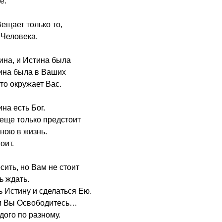
е.
ещает только то,
 Человека.
ина, и Истина была
тина была в Ваших
то окружает Вас.
на есть Бог.
 еще только предстоит
нною в жизнь.
оит.
сить, но Вам не стоит
ь ждать.
 Истину и сделаться Ею.
ем Вы Освободитесь…
дого по разному.